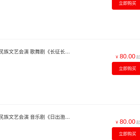
立即购买
【北京】第七届全国少数民族文艺会演 歌舞剧《长征长征》
80.00
￥
起
立即购买
【北京】第七届全国少数民族文艺会演 音乐剧《日出渤海耀天山》
80.00
￥
起
立即购买