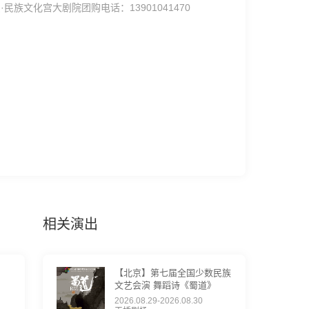
·民族文化宫大剧院团购电话：13901041470
相关演出
【北京】第七届全国少数民族
文艺会演 舞蹈诗《蜀道》
2026.08.29-2026.08.30