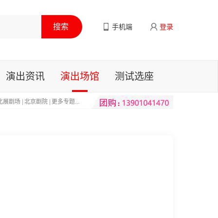
手机端
登录
演出资讯
演出场馆
测试选座
北展剧场
|
北京剧院
|
更多专题...