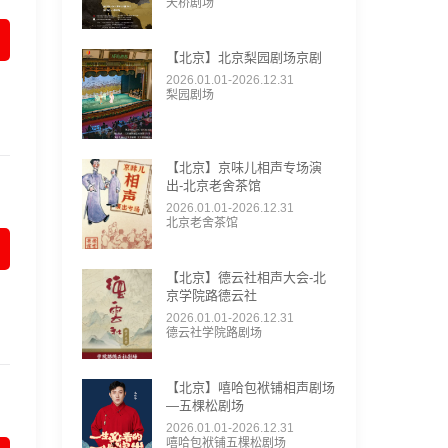
天桥剧场
【北京】北京梨园剧场京剧
2026.01.01-2026.12.31
梨园剧场
【北京】京味儿相声专场演
出-北京老舍茶馆
2026.01.01-2026.12.31
北京老舍茶馆
【北京】德云社相声大会-北
京学院路德云社
2026.01.01-2026.12.31
德云社学院路剧场
【北京】嘻哈包袱铺相声剧场
—五棵松剧场
2026.01.01-2026.12.31
嘻哈包袱铺五棵松剧场