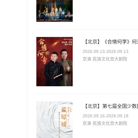
【北京】《合情何李》何
2026.09.13-2026.09.13
京演·民族文化宫大剧院
2026.09.16-2026.09.18
京演·民族文化宫大剧院