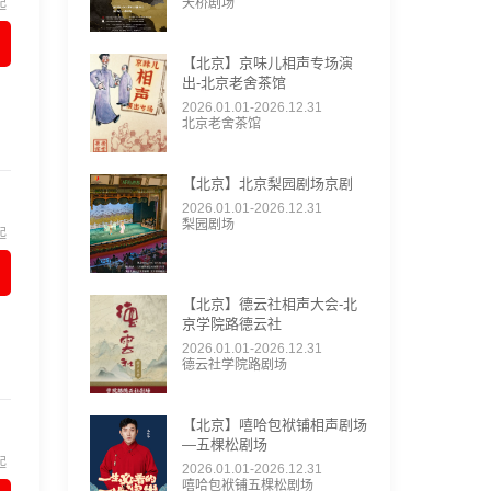
天桥剧场
起
【北京】京味儿相声专场演
出-北京老舍茶馆
2026.01.01-2026.12.31
北京老舍茶馆
【北京】北京梨园剧场京剧
2026.01.01-2026.12.31
梨园剧场
起
【北京】德云社相声大会-北
京学院路德云社
2026.01.01-2026.12.31
德云社学院路剧场
【北京】嘻哈包袱铺相声剧场
—五棵松剧场
起
2026.01.01-2026.12.31
嘻哈包袱铺五棵松剧场