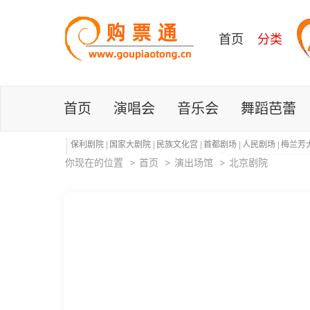
首页
分类
首页
演唱会
音乐会
舞蹈芭蕾
保利剧院
|
国家大剧院
|
民族文化宫
|
首都剧场
|
人民剧场
|
梅兰芳
你现在的位置
首页
演出场馆
北京剧院