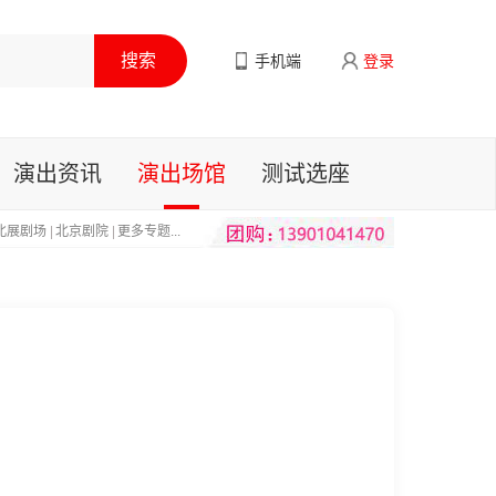
手机端
登录
演出资讯
演出场馆
测试选座
北展剧场
|
北京剧院
|
更多专题...