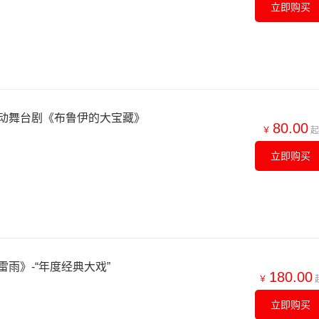
立即购买
动舞台剧《布鲁伊的大宝藏》
80.00
￥
起
立即购买
雨》-“年度经典大戏”
180.00
￥
立即购买