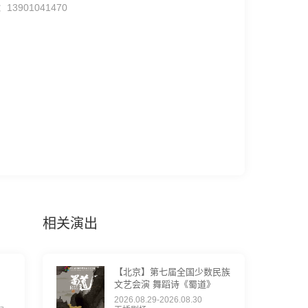
3901041470
相关演出
【北京】第七届全国少数民族
文艺会演 舞蹈诗《蜀道》
2026.08.29-2026.08.30