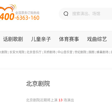
话剧歌剧
儿童亲子
体育赛事
戏曲综艺
大剧院
|
长安大戏院
|
北京音乐厅
|
天桥剧场
|
中山音乐堂
|
世纪剧院
|
国图
|
蜂巢剧场
|
北京剧院
北京剧院近期将上演
13
场演出