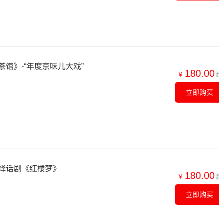
馆》-“年度京味儿大戏”
180.00
￥
立即购买
绎话剧《红楼梦》
180.00
￥
立即购买