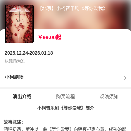
【北京】小柯音乐剧《等你爱我》
￥99.00起
2025.12.24-2026.01.18
以现场为准
小柯剧场
演出介绍
购买流程
观演须知
小柯音乐剧《等你爱我》简介
故事概述：
酒吧初遇，董冲以一曲《等你爱我》向韩爽袒露心意，成熟的邱